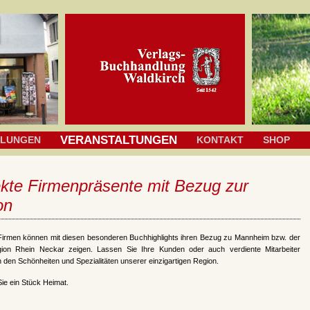
VERANSTALTUNGEN
HLUNGEN
KONTAKT
SHOP
ekte Firmenpräsente mit Bezug zur
on
Firmen können mit diesen besonderen Buchhighlights ihren Bezug zu Mannheim bzw. der
gion Rhein Neckar zeigen. Lassen Sie Ihre Kunden oder auch verdiente Mitarbeiter
n den Schönheiten und Spezialitäten unserer einzigartigen Region.
ie ein Stück Heimat.