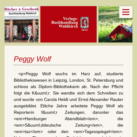
Peggy Wolf
<p>Peggy Wolf wuchs im Harz auf, studierte
Bibliothekswesen in Leipzig, London, St. Petersburg und
schloss als Diplom-Bibliothekarin ab. Nach der Pflicht
folgt die K&uuml;r: Sie wandte sich dem Schreiben zu
und wurde von Carola Heldt und Ernst Alexander Rauter
ausgebildet. Etliche Jahre arbeitete Peggy Wolf als
Reporterin f&uuml;r Zeitungen, darunter das
<em>Hamburger Abendblatt</em>, die
<em>S&uuml;ddeutsche Zeitung</em>, die
<em>taz</em> oder den <em>Tagesspiegel</em>.