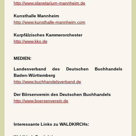
http://www.planetarium-mannheim.de
Kunsthalle Mannheim
http://www.kunsthalle-mannheim.com
Kurpfälzisches Kammerorchester
http://www.kko.de
MEDIEN:
Landesverband des Deutschen Buchhandels
Baden-Württemberg
http://www.buchhandelsverband.de
Der Börsenverein des Deutschen Buchhandels
http://www.boersenverein.de
Interessante Links zu WALDKIRCHs: