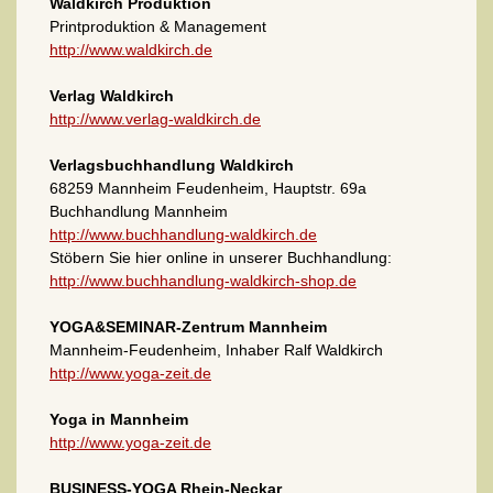
Waldkirch Produktion
Printproduktion & Management
http://www.waldkirch.de
Verlag Waldkirch
http://www.verlag-waldkirch.de
Verlagsbuchhandlung Waldkirch
68259 Mannheim Feudenheim, Hauptstr. 69a
Buchhandlung Mannheim
http://www.buchhandlung-waldkirch.de
Stöbern Sie hier online in unserer Buchhandlung:
http://www.buchhandlung-waldkirch-shop.de
YOGA&SEMINAR-Zentrum Mannheim
Mannheim-Feudenheim, Inhaber Ralf Waldkirch
http://www.yoga-zeit.de
Yoga in Mannheim
http://www.yoga-zeit.de
BUSINESS-YOGA Rhein-Neckar